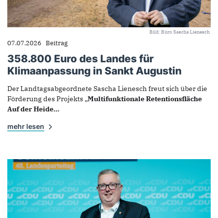
Bild: Büro Sascha Lienesch
07.07.2026
Beitrag
358.800 Euro des Landes für
Klimaanpassung in Sankt Augustin
Der Landtagsabgeordnete Sascha Lienesch freut sich über die
Förderung des Projekts „
Multifunktionale Retentionsfläche
Auf der Heide...
mehr lesen