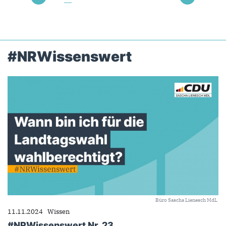
#NRWissenswert
Büro Sascha Lienesch MdL
11.11.2024
Wissen
#NRWissenswert Nr. 23