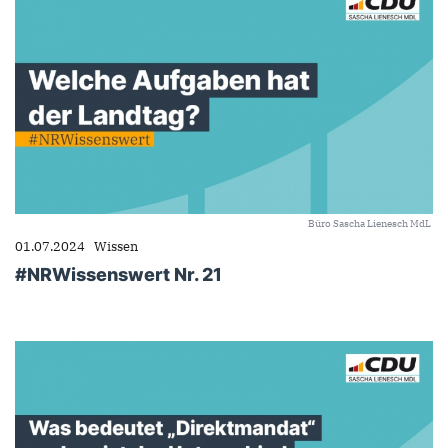
Büro Sascha Lienesch MdL
01.07.2024
Wissen
#NRWissenswert Nr. 21