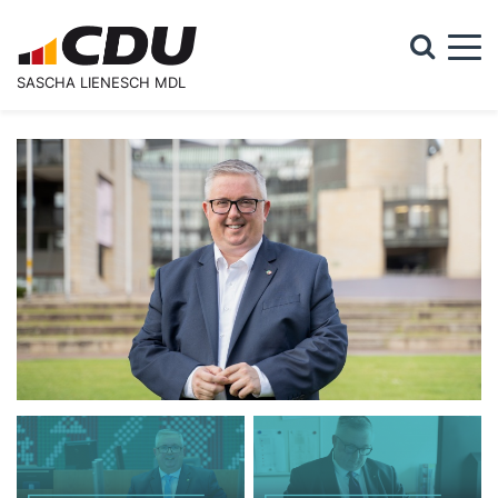
Togg
SASCHA LIENESCH MDL
Suchformular
Suche
Startseite