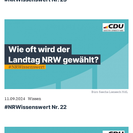
Büro Sascha Lienesch MdL
11.09.2024
Wissen
#NRWissenswert Nr. 22