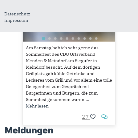
22
Datenschutz
Impressum
Am Samstag hab ich sehr gerne das
Sommerfest des CDU Ortsverband
Menden & Meindorf am Siegufer in
Meindorf besucht. Auf dem dortigen
Grillplatz gab kühle Getränke und
Leckeres vom Grill und vor allem eine tolle
Gelegenheit zum Gespräch mit
Bürgerinnen und Bürgern, die zum
Sommfest gekommen waren....
MEHR LADEN
Mehr lesen
27
Meldungen