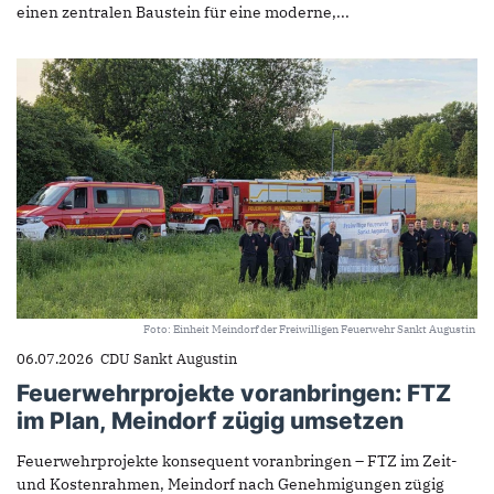
einen zentralen Baustein für eine moderne,...
Foto: Einheit Meindorf der Freiwilligen Feuerwehr Sankt Augustin
06.07.2026
CDU Sankt Augustin
Feuerwehrprojekte voranbringen: FTZ
im Plan, Meindorf zügig umsetzen
Feuerwehrprojekte konsequent voranbringen – FTZ im Zeit-
und Kostenrahmen, Meindorf nach Genehmigungen zügig