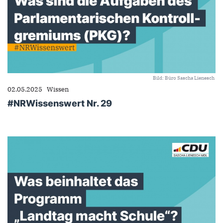
Bild: Büro Sascha Lienesch
02.05.2025
Wissen
#NRWissenswert Nr. 29