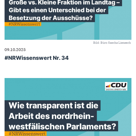
Bild: Büro Sascha Lienesch
09.10.2025
#NRWissenswert Nr. 34