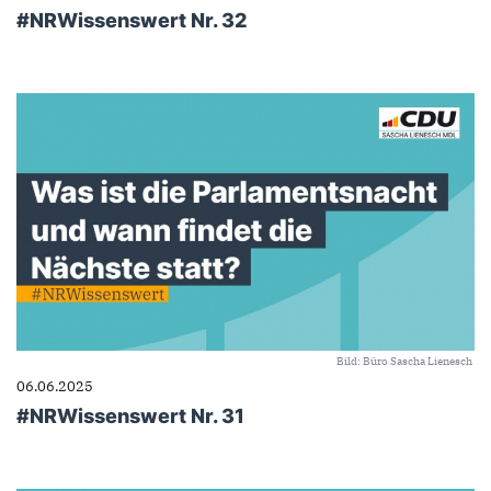
#NRWissenswert Nr. 32
Bild: Büro Sascha Lienesch
06.06.2025
#NRWissenswert Nr. 31