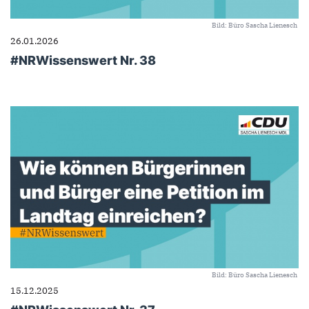
Bild: Büro Sascha Lienesch
26.01.2026
#NRWissenswert Nr. 38
Bild: Büro Sascha Lienesch
15.12.2025