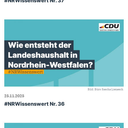
#NRWissenswert Nr. 37
Bild: Büro Sascha Lienesch
25.11.2025
#NRWissenswert Nr. 36