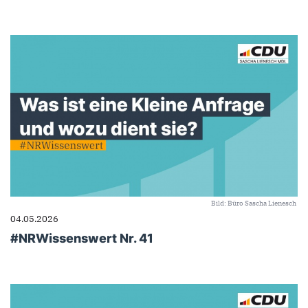
Bild: Büro Sascha Lienesch
04.05.2026
#NRWissenswert Nr. 41