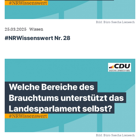
Bild: Büro Sascha Lienesch
25.03.2025
Wissen
#NRWissenswert Nr. 28
Bild: Büro Sascha Lienesch