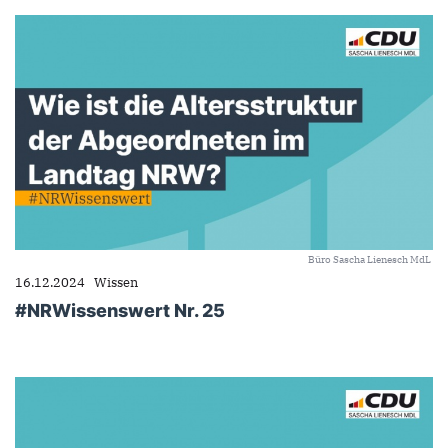
Büro Sascha Lienesch MdL
16.12.2024
Wissen
#NRWissenswert Nr. 25