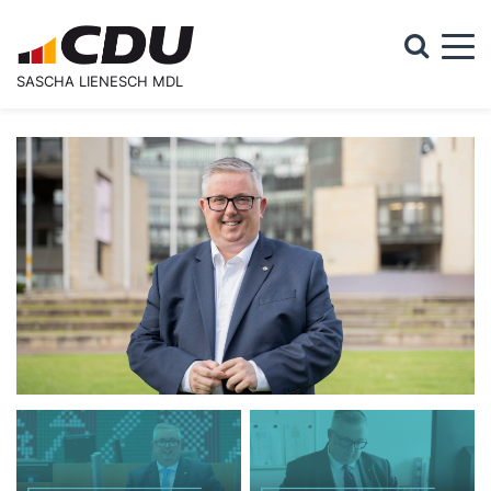
Togg
SASCHA LIENESCH MDL
Suchformular
Suche
Startseite