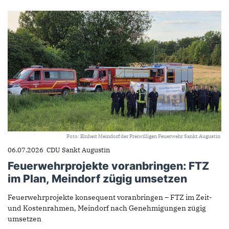
Foto: Einheit Meindorf der Freiwilligen Feuerwehr Sankt Augustin
06.07.2026
CDU Sankt Augustin
Feuerwehrprojekte voranbringen: FTZ
im Plan, Meindorf zügig umsetzen
Feuerwehrprojekte konsequent voranbringen – FTZ im Zeit-
und Kostenrahmen, Meindorf nach Genehmigungen zügig
umsetzen