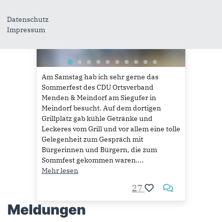
22
Datenschutz
Impressum
Am Samstag hab ich sehr gerne das
Sommerfest des CDU Ortsverband
Menden & Meindorf am Siegufer in
Meindorf besucht. Auf dem dortigen
Grillplatz gab kühle Getränke und
Leckeres vom Grill und vor allem eine tolle
Gelegenheit zum Gespräch mit
Bürgerinnen und Bürgern, die zum
Sommfest gekommen waren....
MEHR LADEN
Mehr lesen
27
Meldungen