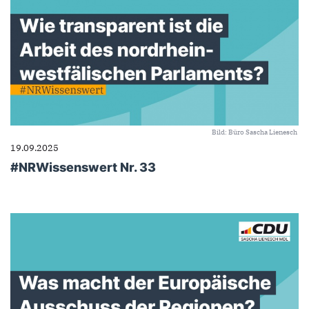
Bild: Büro Sascha Lienesch
19.09.2025
#NRWissenswert Nr. 33