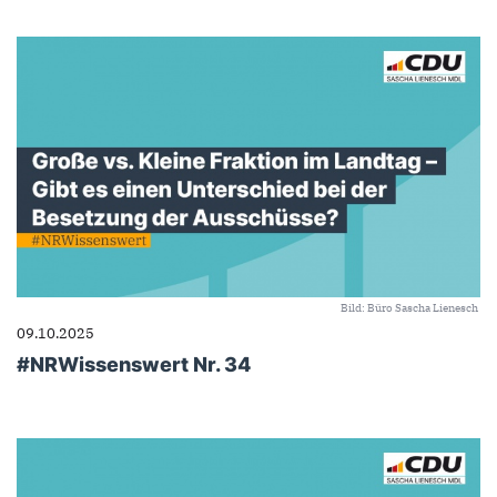
Bild: Büro Sascha Lienesch
09.10.2025
#NRWissenswert Nr. 34