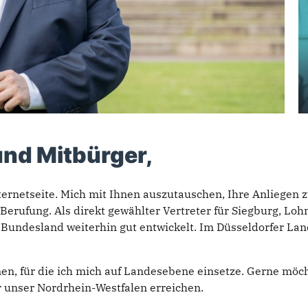
und Mitbürger,
nternetseite. Mich mit Ihnen auszutauschen, Ihre Anliege
Berufung. Als direkt gewählter Vertreter für Siegburg, Lo
 Bundesland weiterhin gut entwickelt. Im Düsseldorfer Land
n, für die ich mich auf Landesebene einsetze. Gerne möcht
 unser Nordrhein-Westfalen erreichen.