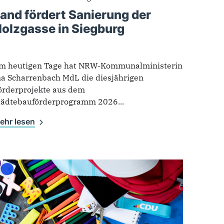
and fördert Sanierung der
olzgasse in Siegburg
m heutigen Tage hat NRW-Kommunalministerin
na Scharrenbach MdL die diesjährigen
örderprojekte aus dem
tädtebauförderprogramm 2026...
ehr lesen