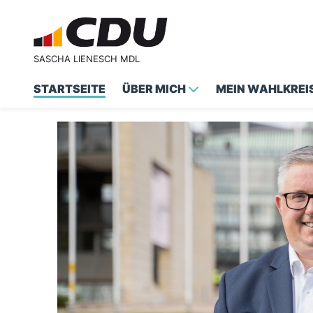
SASCHA LIENESCH MDL
STARTSEITE
ÜBER MICH
MEIN WAHLKREI
Suchformular
Suche
Startseite