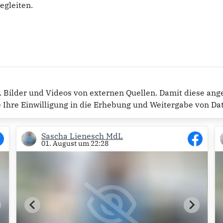
egleiten.
w. Bilder und Videos von externen Quellen. Damit diese an
e Ihre Einwilligung in die Erhebung und Weitergabe von Da
Sascha Lienesch MdL
01. August um 22:28