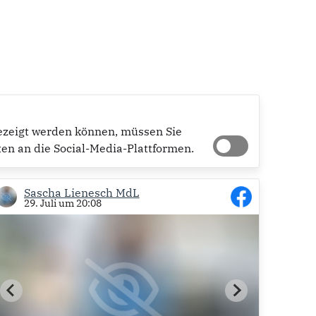
gezeigt werden können, müssen Sie
ten an die Social-Media-Plattformen.
Sascha Lienesch MdL
29. Juli um 20:08